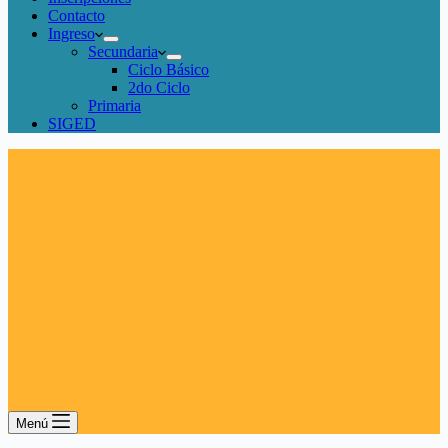
Contacto
Ingreso
Secundaria
Ciclo Básico
2do Ciclo
Primaria
SIGED
Menú