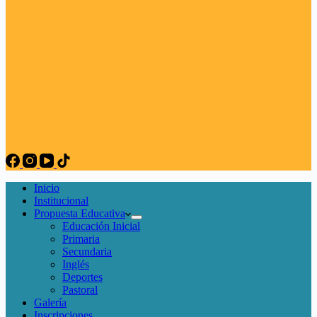
Inicio
Institucional
Propuesta Educativa
Educación Inicial
Primaria
Secundaria
Inglés
Deportes
Pastoral
Galería
Inscripciones