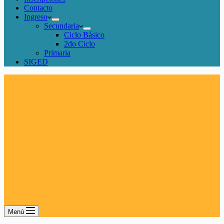
Contacto
Ingreso
Secundaria
Ciclo Básico
2do Ciclo
Primaria
SIGED
Menú