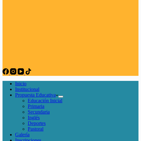
Inicio
Institucional
Propuesta Educativa
Educación Inicial
Primaria
Secundaria
Inglés
Deportes
Pastoral
Galería
Inscripciones