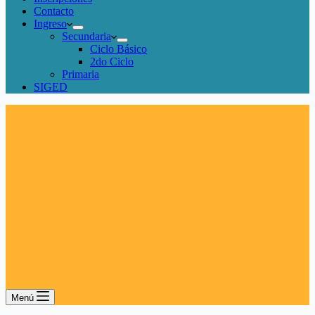
Contacto
Ingreso
Secundaria
Ciclo Básico
2do Ciclo
Primaria
SIGED
Menú