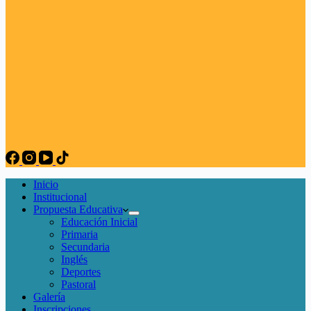
Inicio
Institucional
Propuesta Educativa
Educación Inicial
Primaria
Secundaria
Inglés
Deportes
Pastoral
Galería
Inscripciones