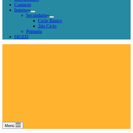
Contacto
Ingreso
Secundaria
Ciclo Básico
2do Ciclo
Primaria
SIGED
Menú