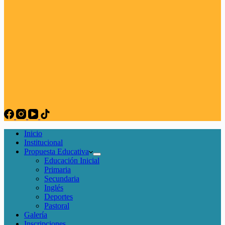
Inicio
Institucional
Propuesta Educativa
Educación Inicial
Primaria
Secundaria
Inglés
Deportes
Pastoral
Galería
Inscripciones