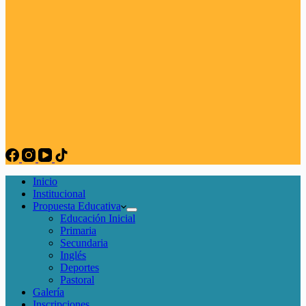
Inicio
Institucional
Propuesta Educativa
Educación Inicial
Primaria
Secundaria
Inglés
Deportes
Pastoral
Galería
Inscripciones