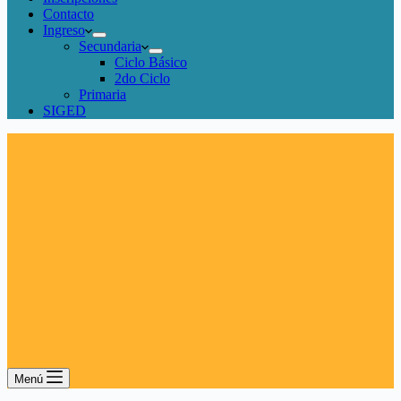
Contacto
Ingreso
Secundaria
Ciclo Básico
2do Ciclo
Primaria
SIGED
Menú