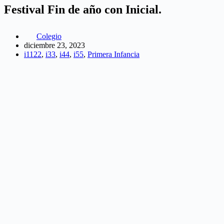
Festival Fin de año con Inicial.
Colegio
diciembre 23, 2023
i1122
,
i33
,
i44
,
i55
,
Primera Infancia