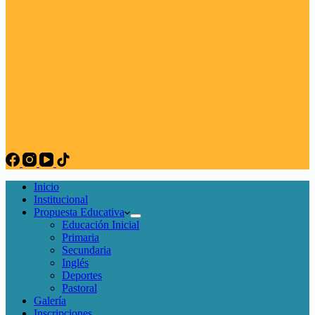
Inicio
Institucional
Propuesta Educativa
Educación Inicial
Primaria
Secundaria
Inglés
Deportes
Pastoral
Galería
Inscripciones