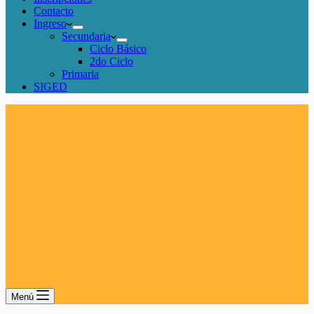
Contacto
Ingreso
Secundaria
Ciclo Básico
2do Ciclo
Primaria
SIGED
Menú