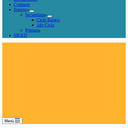
Contacto
Ingreso
Secundaria
Ciclo Básico
2do Ciclo
Primaria
SIGED
Menú