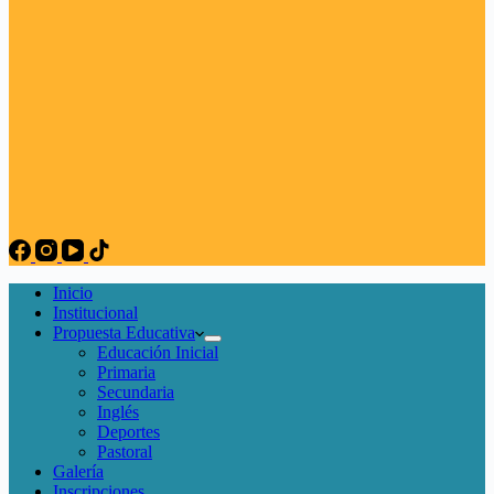
Inicio
Institucional
Propuesta Educativa
Educación Inicial
Primaria
Secundaria
Inglés
Deportes
Pastoral
Galería
Inscripciones