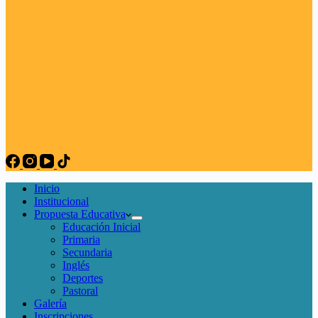
Inicio
Institucional
Propuesta Educativa
Educación Inicial
Primaria
Secundaria
Inglés
Deportes
Pastoral
Galería
Inscripciones