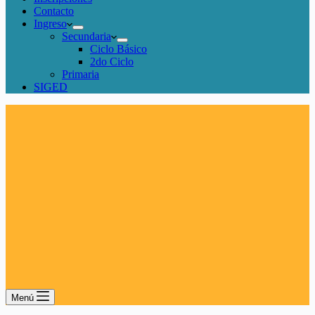
Contacto
Ingreso
Secundaria
Ciclo Básico
2do Ciclo
Primaria
SIGED
Menú