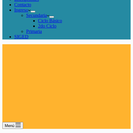
Contacto
Ingreso
Secundaria
Ciclo Básico
2do Ciclo
Primaria
SIGED
Menú