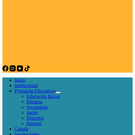
Inicio
Institucional
Propuesta Educativa
Educación Inicial
Primaria
Secundaria
Inglés
Deportes
Pastoral
Galería
Inscripciones