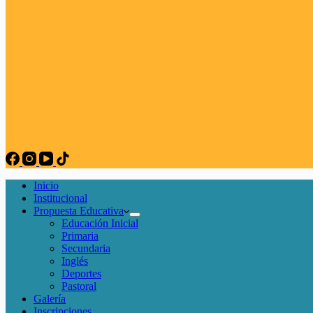
Inicio
Institucional
Propuesta Educativa
Educación Inicial
Primaria
Secundaria
Inglés
Deportes
Pastoral
Galería
Inscripciones