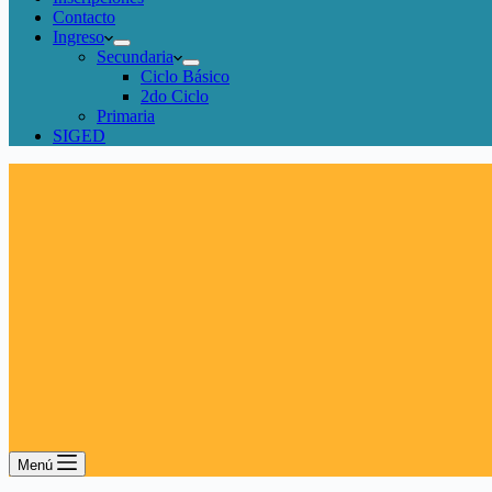
Contacto
Ingreso
Secundaria
Ciclo Básico
2do Ciclo
Primaria
SIGED
Menú