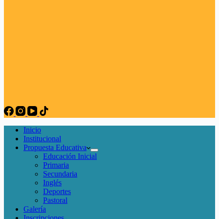
Inicio
Institucional
Propuesta Educativa
Educación Inicial
Primaria
Secundaria
Inglés
Deportes
Pastoral
Galería
Inscripciones