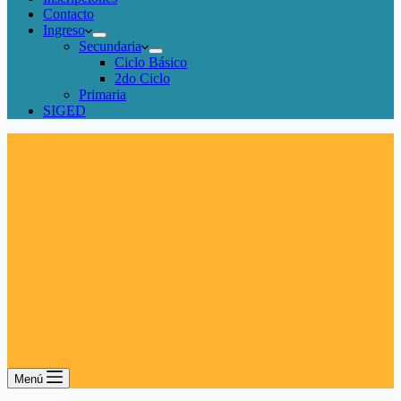
Contacto
Ingreso
Secundaria
Ciclo Básico
2do Ciclo
Primaria
SIGED
Menú