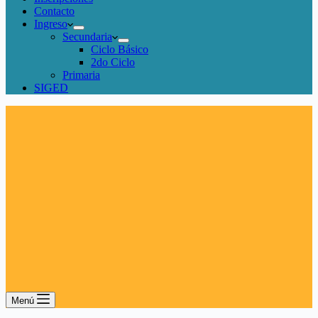
Contacto
Ingreso
Secundaria
Ciclo Básico
2do Ciclo
Primaria
SIGED
Menú