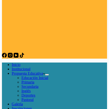
Inicio
Institucional
Propuesta Educativa
Educación Inicial
Primaria
Secundaria
Inglés
Deportes
Pastoral
Galería
Inscripciones