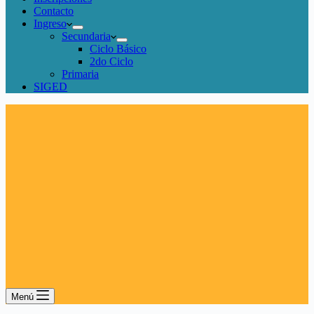
Contacto
Ingreso
Secundaria
Ciclo Básico
2do Ciclo
Primaria
SIGED
Menú