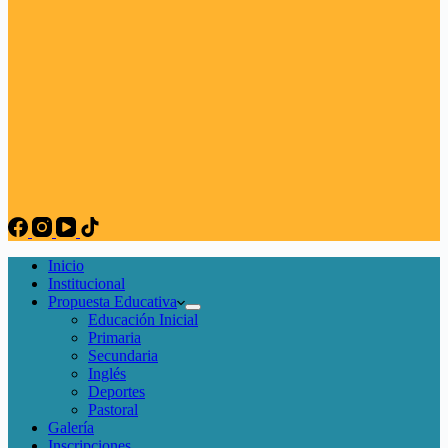
Inicio
Institucional
Propuesta Educativa
Educación Inicial
Primaria
Secundaria
Inglés
Deportes
Pastoral
Galería
Inscripciones