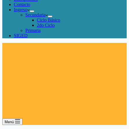
Contacto
Ingreso
Secundaria
Ciclo Básico
2do Ciclo
Primaria
SIGED
Menú