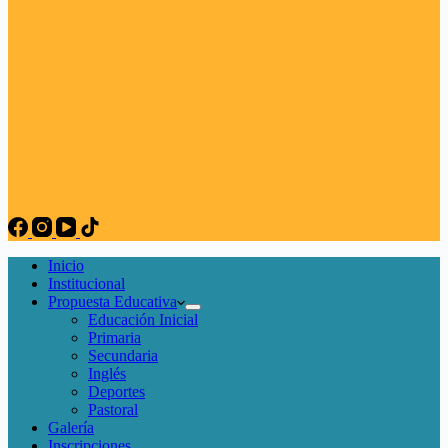
Inicio
Institucional
Propuesta Educativa
Educación Inicial
Primaria
Secundaria
Inglés
Deportes
Pastoral
Galería
Inscripciones