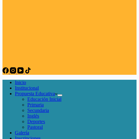
Inicio
Institucional
Propuesta Educativa
Educación Inicial
Primaria
Secundaria
Inglés
Deportes
Pastoral
Galería
Inscripciones