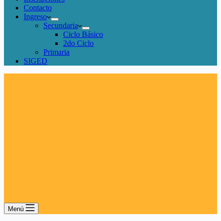
Contacto
Ingreso
Secundaria
Ciclo Básico
2do Ciclo
Primaria
SIGED
Menú