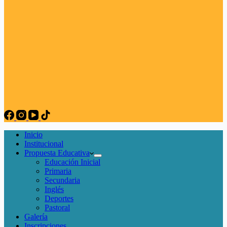
Inicio
Institucional
Propuesta Educativa
Educación Inicial
Primaria
Secundaria
Inglés
Deportes
Pastoral
Galería
Inscripciones