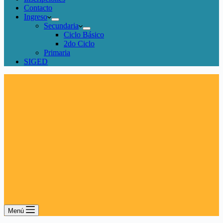
Contacto
Ingreso
Secundaria
Ciclo Básico
2do Ciclo
Primaria
SIGED
Menú