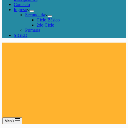
Contacto
Ingreso
Secundaria
Ciclo Básico
2do Ciclo
Primaria
SIGED
Menú