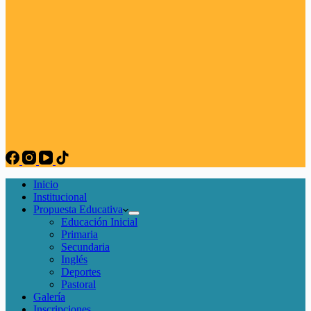
Inicio
Institucional
Propuesta Educativa
Educación Inicial
Primaria
Secundaria
Inglés
Deportes
Pastoral
Galería
Inscripciones