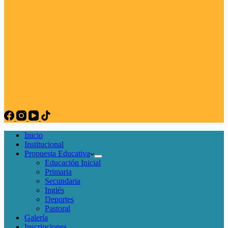
Inicio
Institucional
Propuesta Educativa
Educación Inicial
Primaria
Secundaria
Inglés
Deportes
Pastoral
Galería
Inscripciones