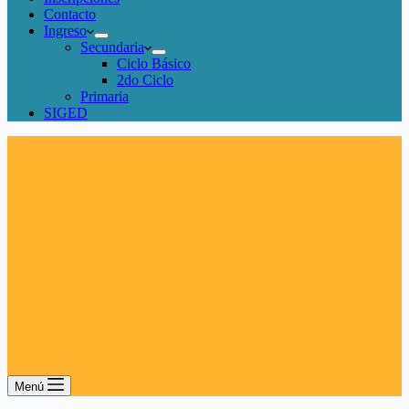
Contacto
Ingreso
Secundaria
Ciclo Básico
2do Ciclo
Primaria
SIGED
Menú