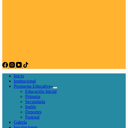
Inicio
Institucional
Propuesta Educativa
Educación Inicial
Primaria
Secundaria
Inglés
Deportes
Pastoral
Galería
Inscripciones