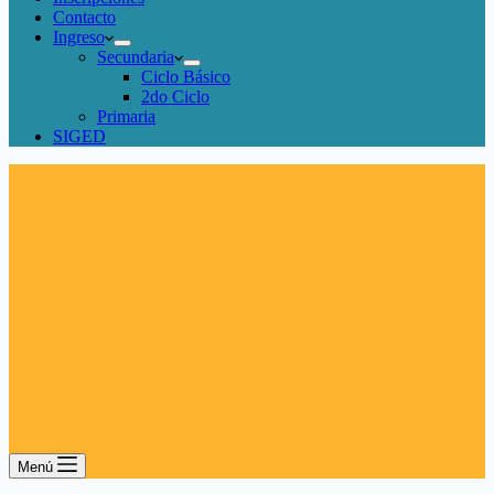
Contacto
Ingreso
Secundaria
Ciclo Básico
2do Ciclo
Primaria
SIGED
Menú