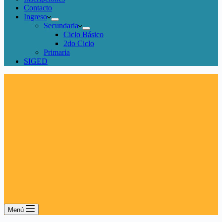
Contacto
Ingreso
Secundaria
Ciclo Básico
2do Ciclo
Primaria
SIGED
Menú