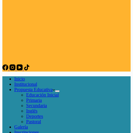
Inicio
Institucional
Propuesta Educativa
Educación Inicial
Primaria
Secundaria
Inglés
Deportes
Pastoral
Galería
Inscripciones