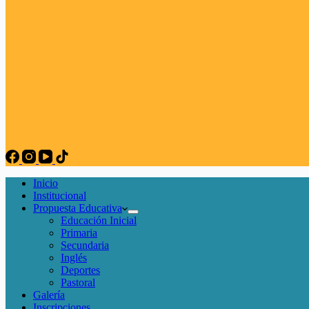
Inicio
Institucional
Propuesta Educativa
Educación Inicial
Primaria
Secundaria
Inglés
Deportes
Pastoral
Galería
Inscripciones