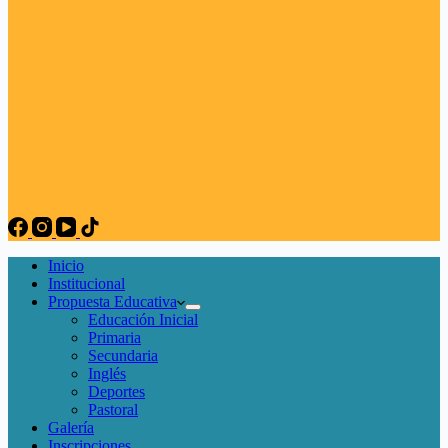
Inicio
Institucional
Propuesta Educativa
Educación Inicial
Primaria
Secundaria
Inglés
Deportes
Pastoral
Galería
Inscripciones