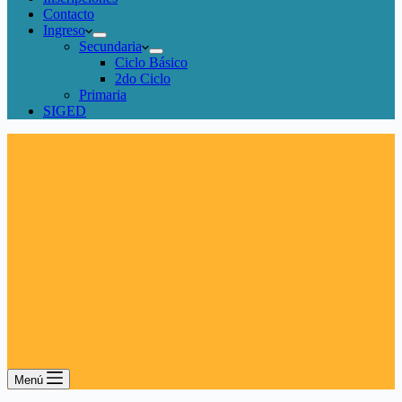
Contacto
Ingreso
Secundaria
Ciclo Básico
2do Ciclo
Primaria
SIGED
Menú