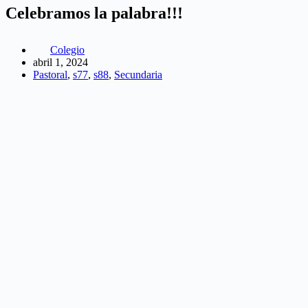
Celebramos la palabra!!!
Colegio
abril 1, 2024
Pastoral
,
s77
,
s88
,
Secundaria