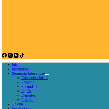
Inicio
Institucional
Propuesta Educativa
Educación Inicial
Primaria
Secundaria
Inglés
Deportes
Pastoral
Galería
Inscripciones