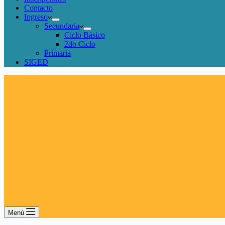
Contacto
Ingreso
Secundaria
Ciclo Básico
2do Ciclo
Primaria
SIGED
Menú