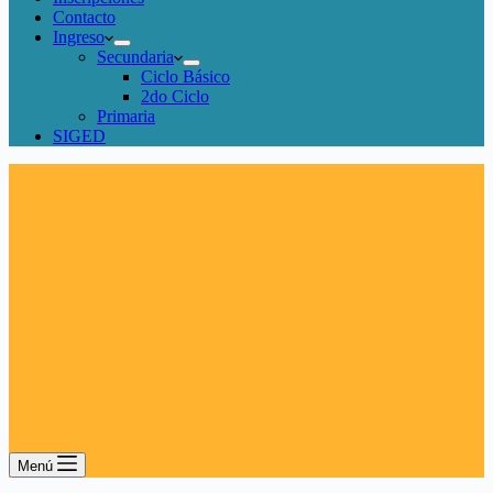
Contacto
Ingreso
Secundaria
Ciclo Básico
2do Ciclo
Primaria
SIGED
Menú