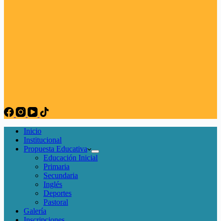
Inicio
Institucional
Propuesta Educativa
Educación Inicial
Primaria
Secundaria
Inglés
Deportes
Pastoral
Galería
Inscripciones