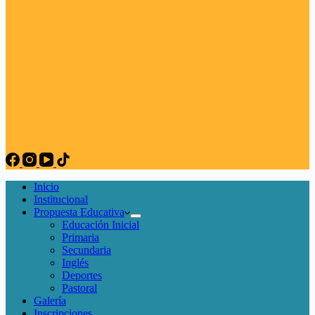
Inicio
Institucional
Propuesta Educativa
Educación Inicial
Primaria
Secundaria
Inglés
Deportes
Pastoral
Galería
Inscripciones