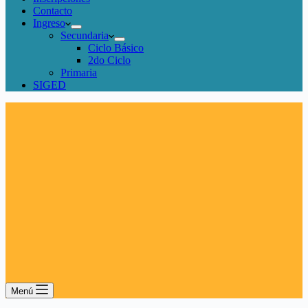
Contacto
Ingreso
Secundaria
Ciclo Básico
2do Ciclo
Primaria
SIGED
Menú