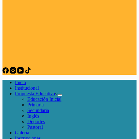
Inicio
Institucional
Propuesta Educativa
Educación Inicial
Primaria
Secundaria
Inglés
Deportes
Pastoral
Galería
Inscripciones