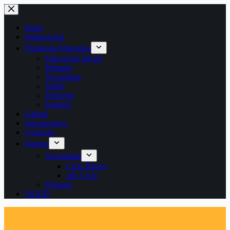
Saltar
al
contenido
Inicio
Institucional
Propuesta Educativa
Educación Inicial
Primaria
Secundaria
Inglés
Deportes
Pastoral
Galería
Inscripciones
Contacto
Ingreso
Secundaria
Ciclo Básico
2do Ciclo
Primaria
SIGED