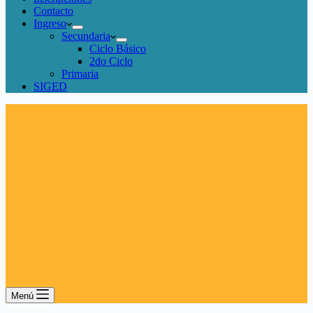
Contacto
Ingreso
Secundaria
Ciclo Básico
2do Ciclo
Primaria
SIGED
Menú