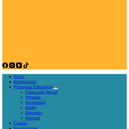
Inicio
Institucional
Propuesta Educativa
Educación Inicial
Primaria
Secundaria
Inglés
Deportes
Pastoral
Galería
Inscripciones