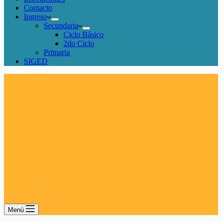
Contacto
Ingreso
Secundaria
Ciclo Básico
2do Ciclo
Primaria
SIGED
Menú