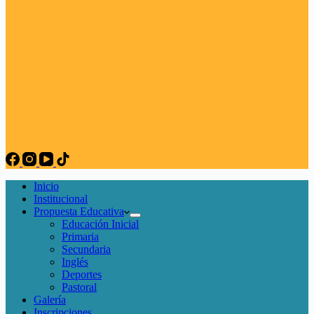
Inicio
Institucional
Propuesta Educativa
Educación Inicial
Primaria
Secundaria
Inglés
Deportes
Pastoral
Galería
Inscripciones