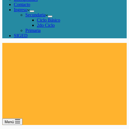
Contacto
Ingreso
Secundaria
Ciclo Básico
2do Ciclo
Primaria
SIGED
Menú