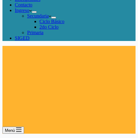
Contacto
Ingreso
Secundaria
Ciclo Básico
2do Ciclo
Primaria
SIGED
Menú