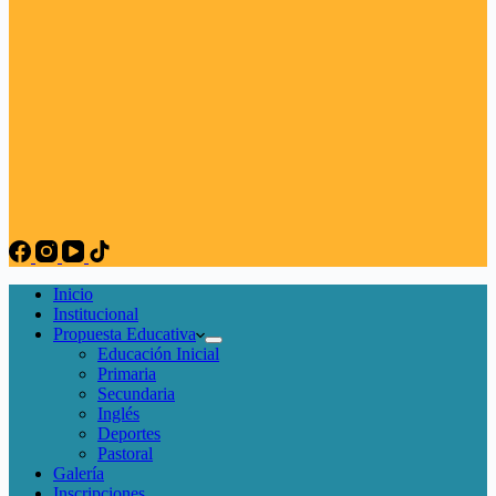
Inicio
Institucional
Propuesta Educativa
Educación Inicial
Primaria
Secundaria
Inglés
Deportes
Pastoral
Galería
Inscripciones