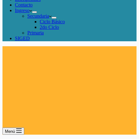
Contacto
Ingreso
Secundaria
Ciclo Básico
2do Ciclo
Primaria
SIGED
Menú