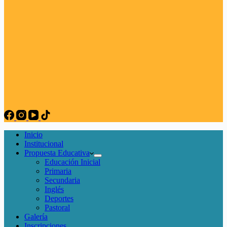
Inicio
Institucional
Propuesta Educativa
Educación Inicial
Primaria
Secundaria
Inglés
Deportes
Pastoral
Galería
Inscripciones