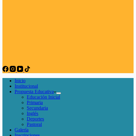
Inicio
Institucional
Propuesta Educativa
Educación Inicial
Primaria
Secundaria
Inglés
Deportes
Pastoral
Galería
Inscripciones