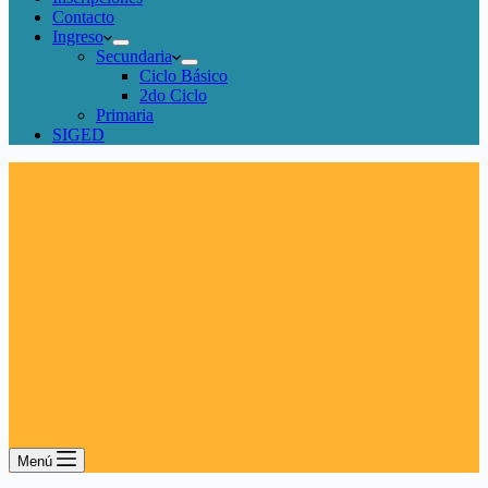
Contacto
Ingreso
Secundaria
Ciclo Básico
2do Ciclo
Primaria
SIGED
Menú