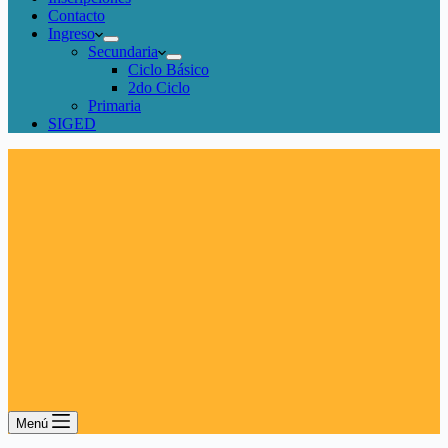
Contacto
Ingreso
Secundaria
Ciclo Básico
2do Ciclo
Primaria
SIGED
Menú