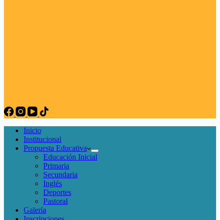
Inicio
Institucional
Propuesta Educativa
Educación Inicial
Primaria
Secundaria
Inglés
Deportes
Pastoral
Galería
Inscripciones