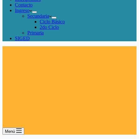
Contacto
Ingreso
Secundaria
Ciclo Básico
2do Ciclo
Primaria
SIGED
Menú