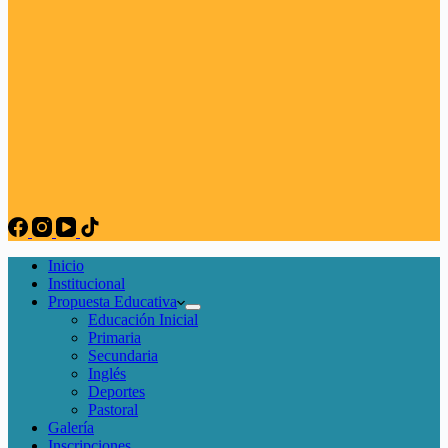
Inicio
Institucional
Propuesta Educativa
Educación Inicial
Primaria
Secundaria
Inglés
Deportes
Pastoral
Galería
Inscripciones