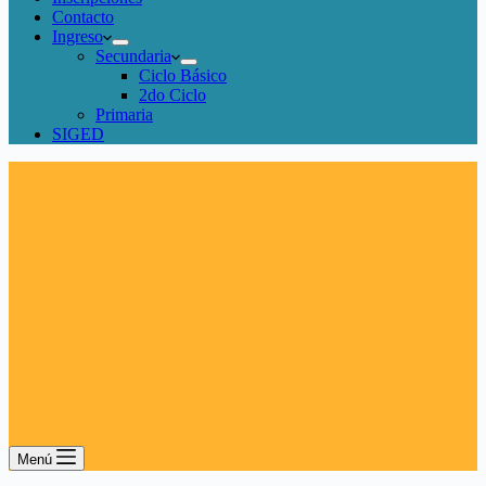
Contacto
Ingreso
Secundaria
Ciclo Básico
2do Ciclo
Primaria
SIGED
Menú