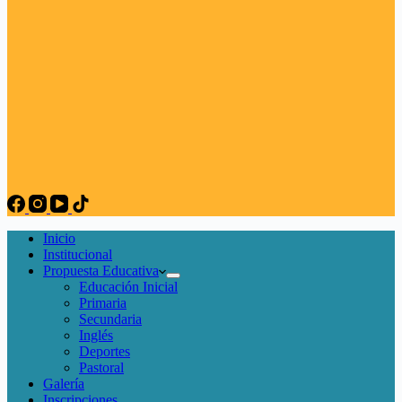
Inicio
Institucional
Propuesta Educativa
Educación Inicial
Primaria
Secundaria
Inglés
Deportes
Pastoral
Galería
Inscripciones