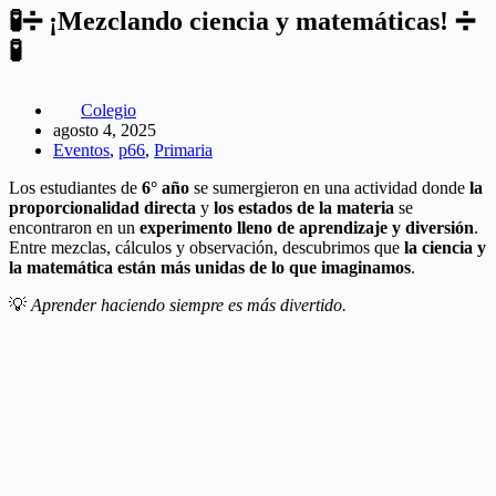
🧪➗ ¡Mezclando ciencia y matemáticas! ➗
🧪
Colegio
agosto 4, 2025
Eventos
,
p66
,
Primaria
Los estudiantes de
6° año
se sumergieron en una actividad donde
la
proporcionalidad directa
y
los estados de la materia
se
encontraron en un
experimento lleno de aprendizaje y diversión
.
Entre mezclas, cálculos y observación, descubrimos que
la ciencia y
la matemática están más unidas de lo que imaginamos
.
💡
Aprender haciendo siempre es más divertido.