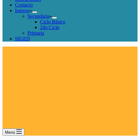
Contacto
Ingreso
Secundaria
Ciclo Básico
2do Ciclo
Primaria
SIGED
Menú