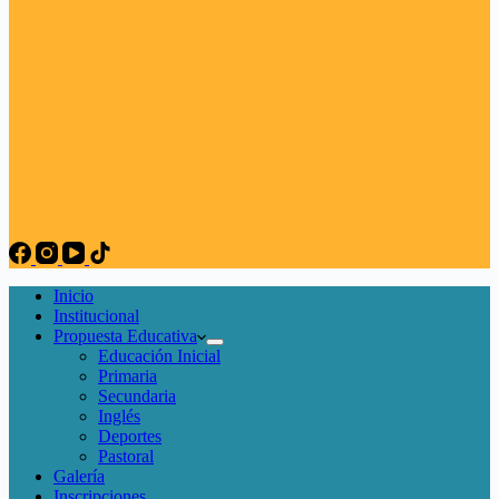
Inicio
Institucional
Propuesta Educativa
Educación Inicial
Primaria
Secundaria
Inglés
Deportes
Pastoral
Galería
Inscripciones