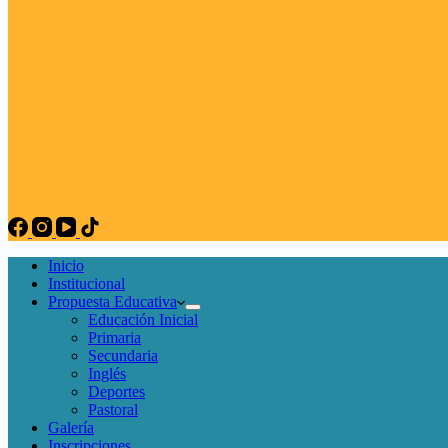
Inicio
Institucional
Propuesta Educativa
Educación Inicial
Primaria
Secundaria
Inglés
Deportes
Pastoral
Galería
Inscripciones