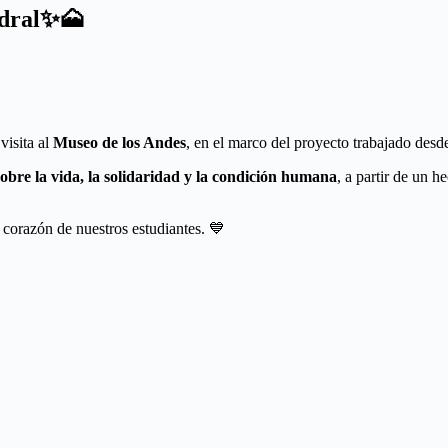
edral✨🗻
visita al
Museo de los Andes
, en el marco del proyecto trabajado desd
sobre la vida, la solidaridad y la condición humana
, a partir de un h
 corazón de nuestros estudiantes. 💙