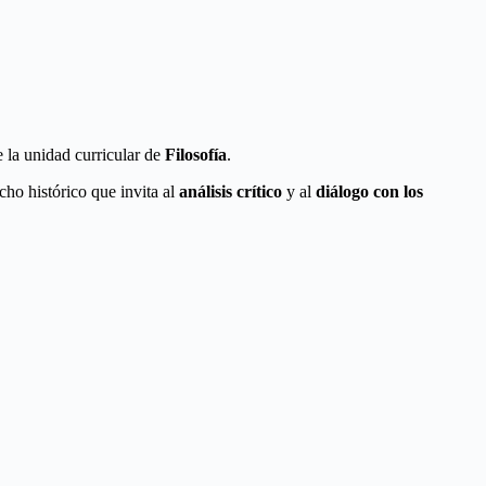
e la unidad curricular de
Filosofía
.
echo histórico que invita al
análisis crítico
y al
diálogo con los