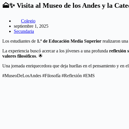
🗻✨ Visita al Museo de los Andes y la Cat
Colegio
septiembre 1, 2025
Secundaria
Los estudiantes de
1.º de Educación Media Superior
realizaron una 
La experiencia buscó acercar a los jóvenes a una profunda
reflexión 
valores filosóficos
. 🌟
Una jornada enriquecedora que deja huellas en el pensamiento y en el
#MuseoDeLosAndes #Filosofía #Reflexión #EMS