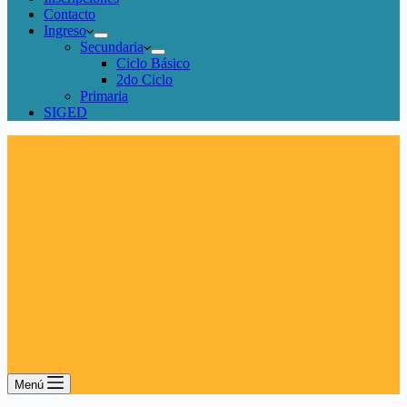
Contacto
Ingreso
Secundaria
Ciclo Básico
2do Ciclo
Primaria
SIGED
Menú