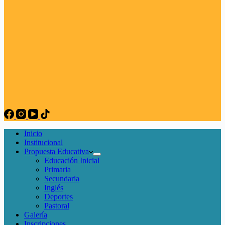
Inicio
Institucional
Propuesta Educativa
Educación Inicial
Primaria
Secundaria
Inglés
Deportes
Pastoral
Galería
Inscripciones