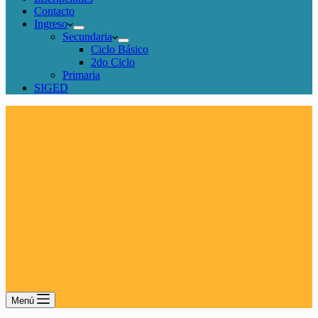
Contacto
Ingreso
Secundaria
Ciclo Básico
2do Ciclo
Primaria
SIGED
Menú