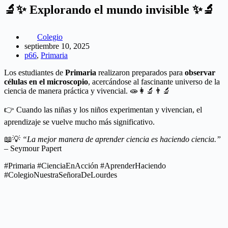
🔬✨ Explorando el mundo invisible ✨🔬
Colegio
septiembre 10, 2025
p66
,
Primaria
Los estudiantes de
Primaria
realizaron preparados para
observar
células en el microscopio
, acercándose al fascinante universo de la
ciencia de manera práctica y vivencial. 🧫👩‍🔬👨‍🔬
👉 Cuando las niñas y los niños experimentan y vivencian, el
aprendizaje se vuelve mucho más significativo.
📖💡
“La mejor manera de aprender ciencia es haciendo ciencia.”
– Seymour Papert
#Primaria #CienciaEnAcción #AprenderHaciendo
#ColegioNuestraSeñoraDeLourdes