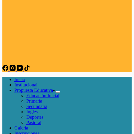
Inicio
Institucional
Propuesta Educativa
Educación Inicial
Primaria
Secundaria
Inglés
Deportes
Pastoral
Galería
Inscripciones