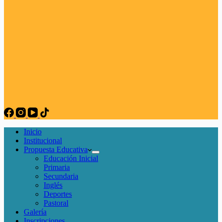
Inicio
Institucional
Propuesta Educativa
Educación Inicial
Primaria
Secundaria
Inglés
Deportes
Pastoral
Galería
Inscripciones