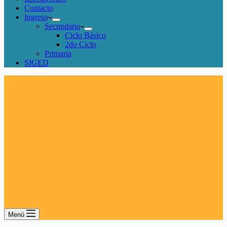
Contacto
Ingreso
Secundaria
Ciclo Básico
2do Ciclo
Primaria
SIGED
Menú