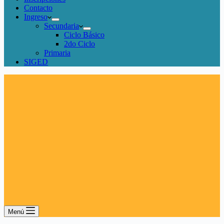
Contacto
Ingreso
Secundaria
Ciclo Básico
2do Ciclo
Primaria
SIGED
Menú