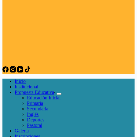
Inicio
Institucional
Propuesta Educativa
Educación Inicial
Primaria
Secundaria
Inglés
Deportes
Pastoral
Galería
Inscripciones