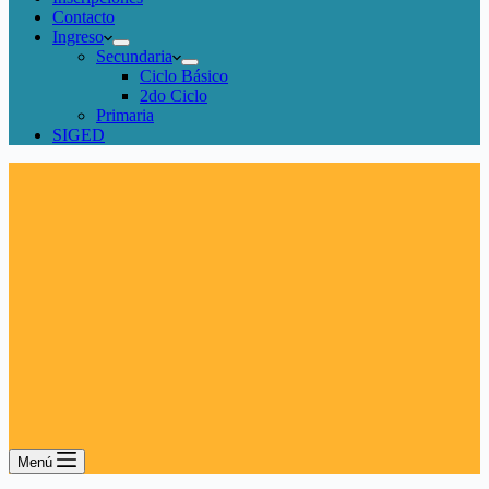
Contacto
Ingreso
Secundaria
Ciclo Básico
2do Ciclo
Primaria
SIGED
Menú