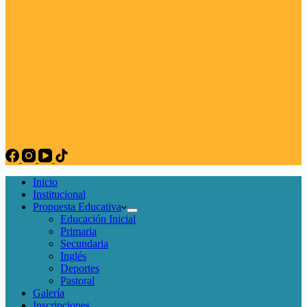
Inicio
Institucional
Propuesta Educativa
Educación Inicial
Primaria
Secundaria
Inglés
Deportes
Pastoral
Galería
Inscripciones