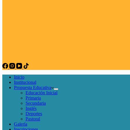
Inicio
Institucional
Propuesta Educativa
Educación Inicial
Primaria
Secundaria
Inglés
Deportes
Pastoral
Galería
Inscripciones