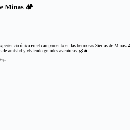
de Minas 🏕️
experiencia única en el campamento en las hermosas Sierras de Minas. 
os de amistad y viviendo grandes aventuras. 🌿🔥
 💚✨