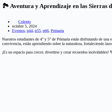
🏞️ Aventura y Aprendizaje en las Sierras 
Colegio
octubre 5, 2024
Eventos
,
p44
,
p55
,
p66
,
Primaria
Nuestros estudiantes de 4° y 5° de Primaria están disfrutando de una 
convivencia, están aprendiendo sobre la naturaleza, fortaleciendo laz
¡Es un espacio para crecer, divertirse y crear recuerdos inolvidables!