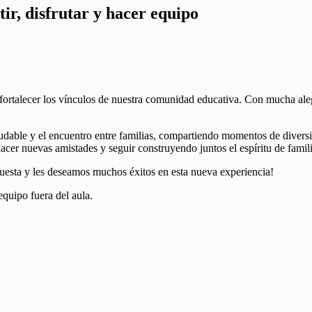
r, disfrutar y hacer equipo
ortalecer los vínculos de nuestra comunidad educativa. Con mucha ale
ludable y el encuentro entre familias, compartiendo momentos de divers
er nuevas amistades y seguir construyendo juntos el espíritu de familia
uesta y les deseamos muchos éxitos en esta nueva experiencia!
uipo fuera del aula.