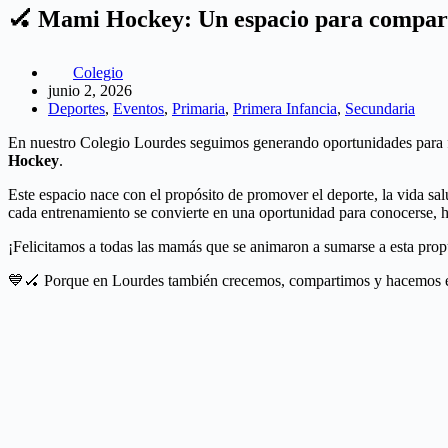
🏑 Mami Hockey: Un espacio para comparti
Colegio
junio 2, 2026
Deportes
,
Eventos
,
Primaria
,
Primera Infancia
,
Secundaria
En nuestro Colegio Lourdes seguimos generando oportunidades para f
Hockey
.
Este espacio nace con el propósito de promover el deporte, la vida sa
cada entrenamiento se convierte en una oportunidad para conocerse, hac
¡Felicitamos a todas las mamás que se animaron a sumarse a esta prop
💙🏑 Porque en Lourdes también crecemos, compartimos y hacemos eq