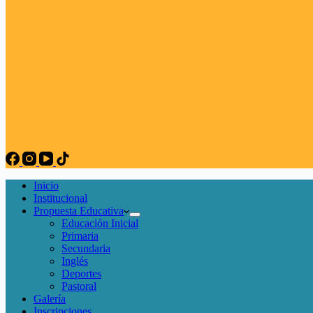
Inicio
Institucional
Propuesta Educativa
Educación Inicial
Primaria
Secundaria
Inglés
Deportes
Pastoral
Galería
Inscripciones