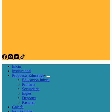
Inicio
Institucional
Propuesta Educativa
Educación Inicial
Primaria
Secundaria
Inglés
Deportes
Pastoral
Galería
Inscripciones