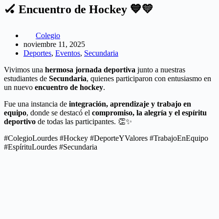
🏑 Encuentro de Hockey 💙💛
Colegio
noviembre 11, 2025
Deportes
,
Eventos
,
Secundaria
Vivimos una
hermosa jornada deportiva
junto a nuestras
estudiantes de
Secundaria
, quienes participaron con entusiasmo en
un nuevo
encuentro de hockey
.
Fue una instancia de
integración, aprendizaje y trabajo en
equipo
, donde se destacó el
compromiso, la alegría y el espíritu
deportivo
de todas las participantes. 👏✨
#ColegioLourdes #Hockey #DeporteYValores #TrabajoEnEquipo
#EspírituLourdes #Secundaria