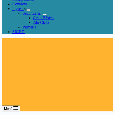
Contacto
Ingreso
Secundaria
Ciclo Básico
2do Ciclo
Primaria
SIGED
Menú