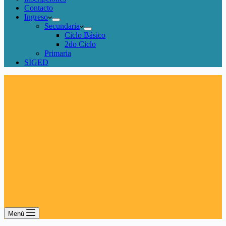
Contacto
Ingreso
Secundaria
Ciclo Básico
2do Ciclo
Primaria
SIGED
Menú