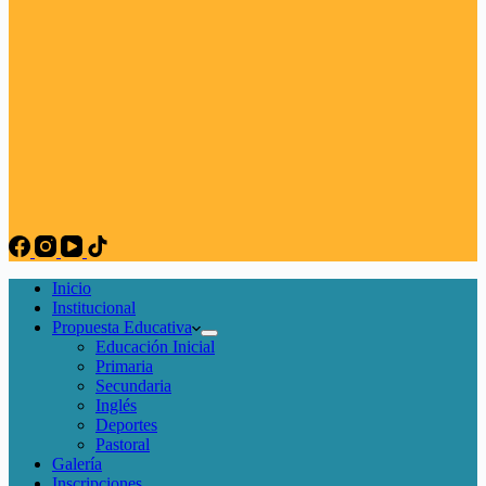
Inicio
Institucional
Propuesta Educativa
Educación Inicial
Primaria
Secundaria
Inglés
Deportes
Pastoral
Galería
Inscripciones