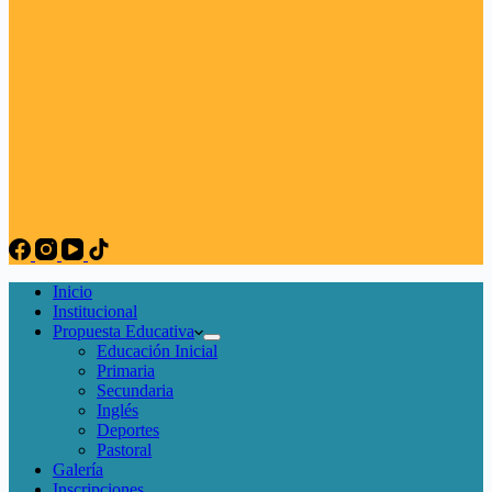
Inicio
Institucional
Propuesta Educativa
Educación Inicial
Primaria
Secundaria
Inglés
Deportes
Pastoral
Galería
Inscripciones