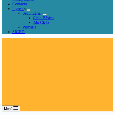
Contacto
Ingreso
Secundaria
Ciclo Básico
2do Ciclo
Primaria
SIGED
Menú