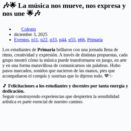
🎶🌟 La música nos mueve, nos expresa y
nos une 🌟🎶
Colegio
diciembre 3, 2025
Eventos
,
p11
,
p22
,
p33
,
p44
,
p55
,
p66
,
Primaria
Los estudiantes de
Primaria
brillaron con una jornada llena de
ritmo, creatividad y expresión. A través de distintas propuestas, cada
grupo mostró cómo la música puede transformarse en juego, en arte
y en una forma maravillosa de comunicarnos sin palabras. Hubo
pasos marcados, sonidos que nacieron de las manos, pies que
acompañaron el compás y sonrisas que lo dijeron todo. 💙✨
🎵
Felicitaciones a los estudiantes y docentes por tanta energía y
dedicación.
Seguir construyendo experiencias que despierten la sensibilidad
artística es parte esencial de nuestro camino.