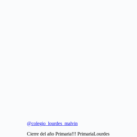
@colegio_lourdes_malvin
Cierre del año Primaria!!! PrimariaLourdes