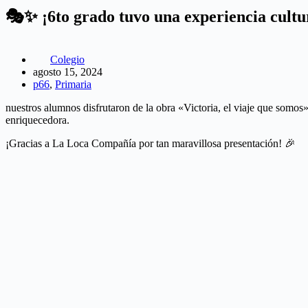
🎭✨ ¡6to grado tuvo una experiencia cultur
Colegio
agosto 15, 2024
p66
,
Primaria
nuestros alumnos disfrutaron de la obra «Victoria, el viaje que somos
enriquecedora.
¡Gracias a La Loca Compañía por tan maravillosa presentación! 🎉