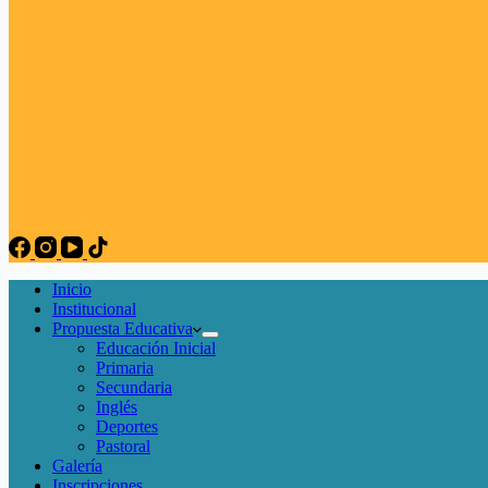
Inicio
Institucional
Propuesta Educativa
Educación Inicial
Primaria
Secundaria
Inglés
Deportes
Pastoral
Galería
Inscripciones