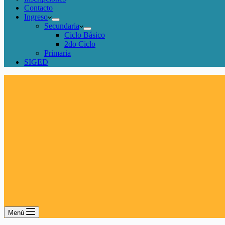
Contacto
Ingreso
Secundaria
Ciclo Básico
2do Ciclo
Primaria
SIGED
Menú