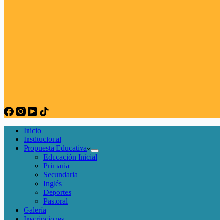
Inicio
Institucional
Propuesta Educativa
Educación Inicial
Primaria
Secundaria
Inglés
Deportes
Pastoral
Galería
Inscripciones