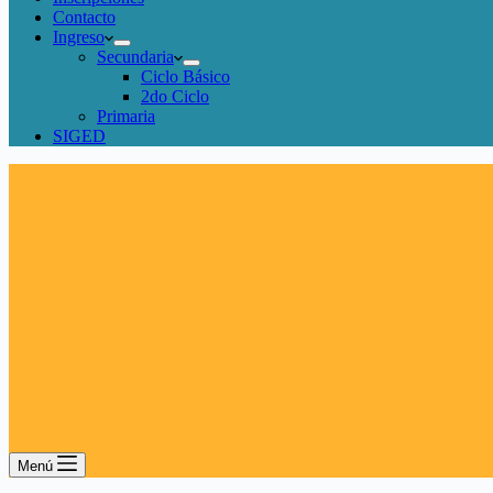
Contacto
Ingreso
Secundaria
Ciclo Básico
2do Ciclo
Primaria
SIGED
Menú