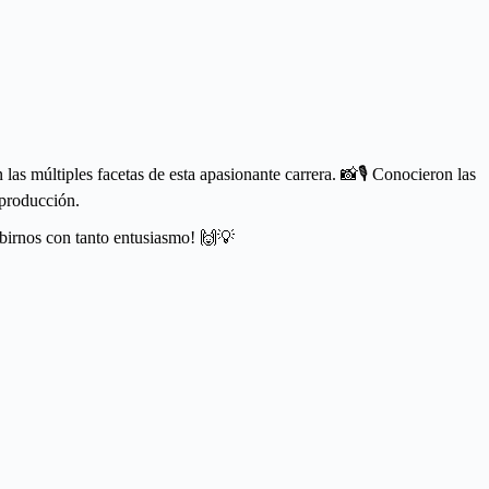
las múltiples facetas de esta apasionante carrera. 📸🎙️ Conocieron las
 producción.
cibirnos con tanto entusiasmo! 🙌💡