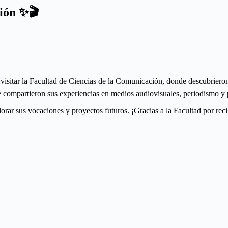
ión ✨🎬
 visitar la Facultad de Ciencias de la Comunicación, donde descubrieron 
que compartieron sus experiencias en medios audiovisuales, periodismo y
lorar sus vocaciones y proyectos futuros. ¡Gracias a la Facultad por re