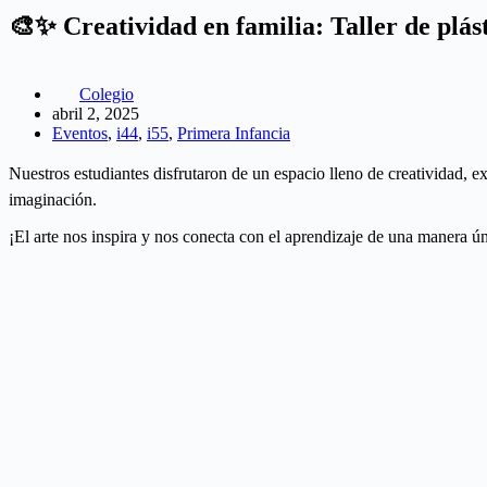
🎨✨ Creatividad en familia: Taller de plásti
Colegio
abril 2, 2025
Eventos
,
i44
,
i55
,
Primera Infancia
Nuestros estudiantes disfrutaron de un espacio lleno de creatividad, 
imaginación.
¡El arte nos inspira y nos conecta con el aprendizaje de una manera 