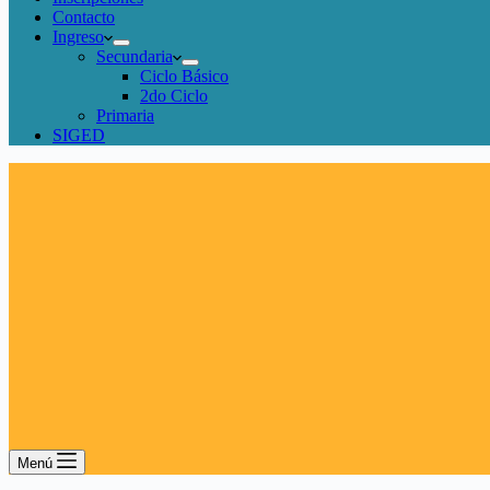
Contacto
Ingreso
Secundaria
Ciclo Básico
2do Ciclo
Primaria
SIGED
Menú