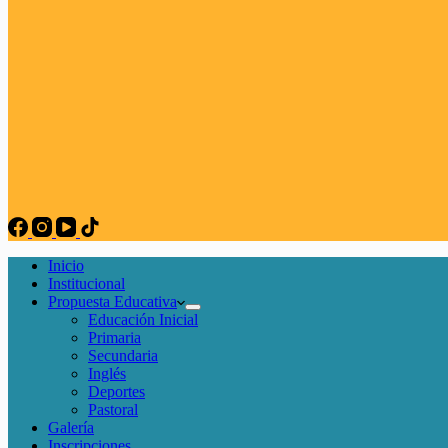
Inicio
Institucional
Propuesta Educativa
Educación Inicial
Primaria
Secundaria
Inglés
Deportes
Pastoral
Galería
Inscripciones