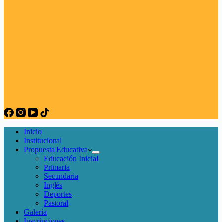
Inicio
Institucional
Propuesta Educativa
Educación Inicial
Primaria
Secundaria
Inglés
Deportes
Pastoral
Galería
Inscripciones