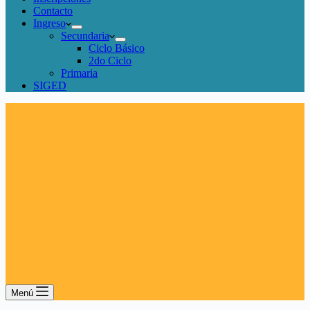
Contacto
Ingreso
Secundaria
Ciclo Básico
2do Ciclo
Primaria
SIGED
Menú